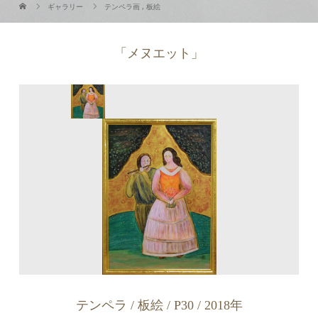
ギャラリー
テンペラ画
,
板絵
「メヌエット」
テンペラ / 板絵 / P30 / 2018年