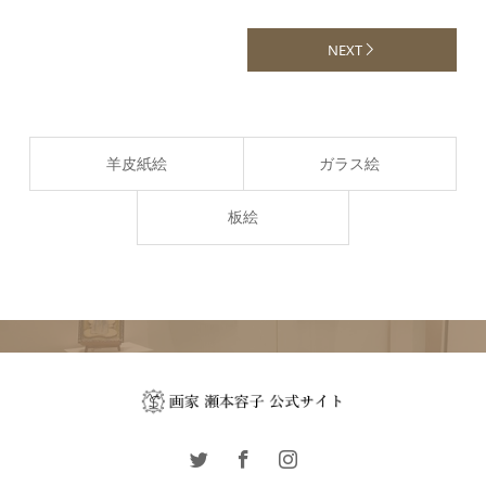
NEXT
羊皮紙絵
ガラス絵
板絵