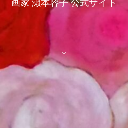
画家 瀬本容子 公式サイト