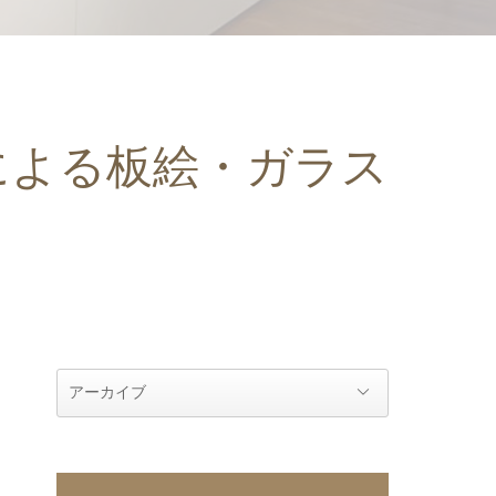
による板絵・ガラス