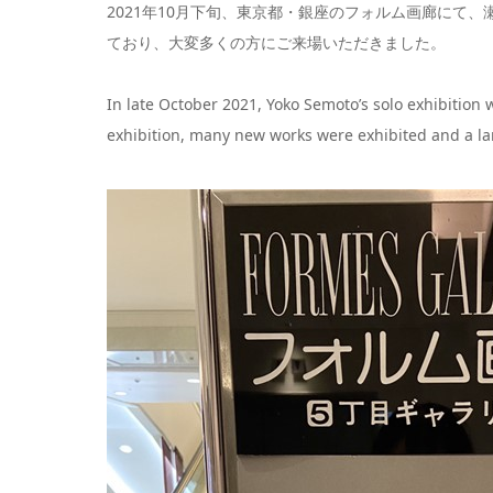
2021年10月下旬、東京都・銀座のフォルム画廊にて
ており、大変多くの方にご来場いただきました。
In late October 2021, Yoko Semoto’s solo exhibition w
exhibition, many new works were exhibited and a lar