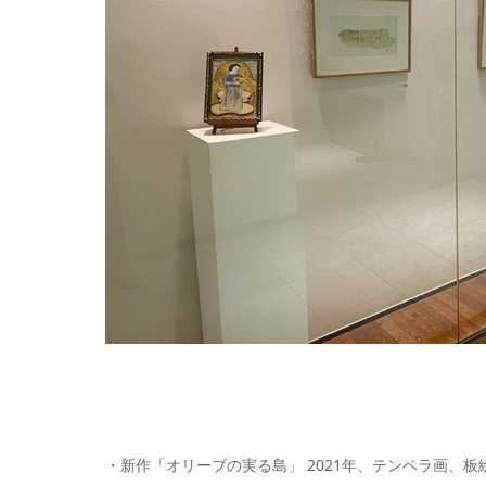
・新作「オリーブの実る島」 2021年、テンペラ画、板絵